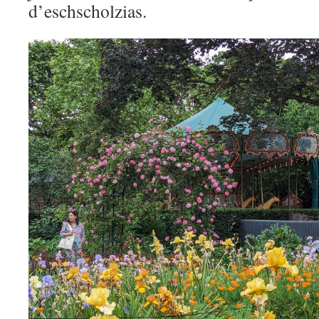
d’eschscholzias.