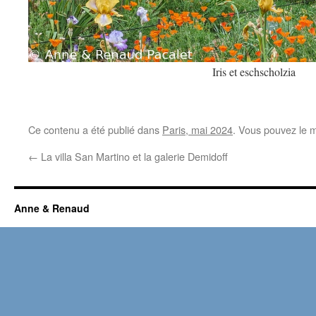
Iris et eschscholzia
Ce contenu a été publié dans
Paris, mai 2024
. Vous pouvez le m
←
La villa San Martino et la galerie Demidoff
Anne & Renaud