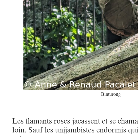
Binturong
Les flamants roses jacassent et se chamai
loin. Sauf les unijambistes endormis qu