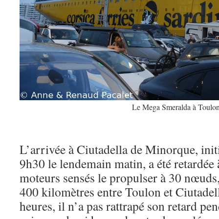
Le Mega Smeralda à Toulo
L’arrivée à Ciutadella de Minorque, ini
9h30 le lendemain matin, a été retardée
moteurs sensés le propulser à 30 nœuds,
400 kilomètres entre Toulon et Ciutadel
heures, il n’a pas rattrapé son retard pe