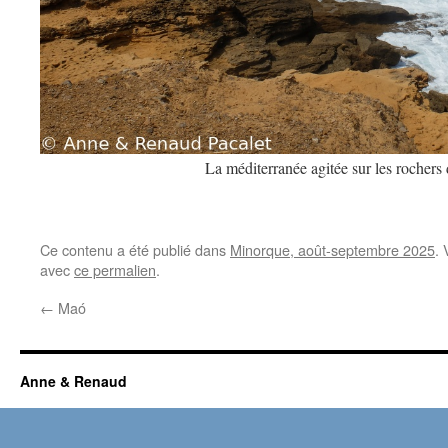
La méditerranée agitée sur les rochers 
Ce contenu a été publié dans
Minorque, août-septembre 2025
. 
avec
ce permalien
.
←
Maó
Anne & Renaud