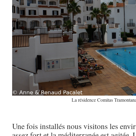
La résidence Comitas Tramontan
Une fois installés nous visitons les envi
assez fort et la méditerranée est agitée.