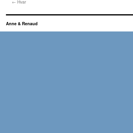
←
Hvar
Anne & Renaud