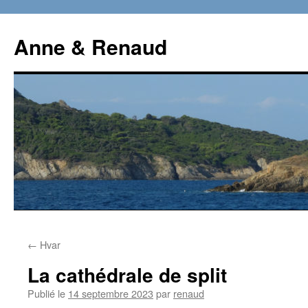
Aller
au
Anne & Renaud
contenu
←
Hvar
La cathédrale de split
Publié le
14 septembre 2023
par
renaud