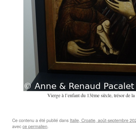
Vierge à l’enfant du 13ème siècle, trésor de la
Ce contenu a été publié dans
Italie, Croatie, août-septembre 20
avec
ce permalien
.