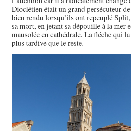
l’attention car il a radicalement changé 
Dioclétien était un grand persécuteur de c
bien rendu lorsqu’ils ont repeuplé Split,
sa mort, en jetant sa dépouille à la mer 
mausolée en cathédrale. La fléche qui la 
plus tardive que le reste.