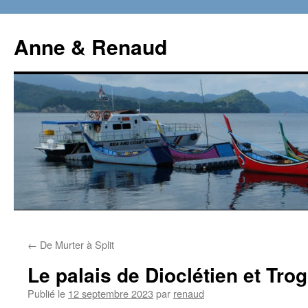
Aller
au
Anne & Renaud
contenu
←
De Murter à Split
Le palais de Dioclétien et Trog
Publié le
12 septembre 2023
par
renaud