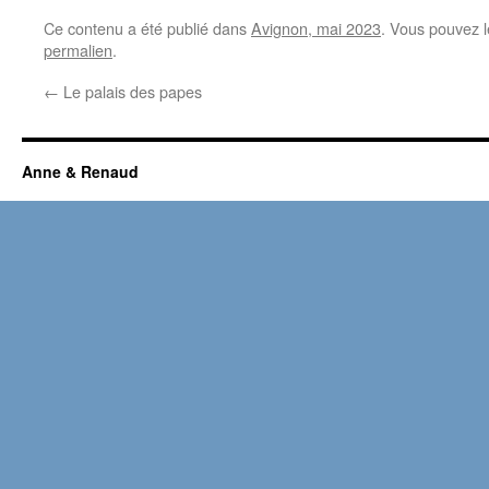
Ce contenu a été publié dans
Avignon, mai 2023
. Vous pouvez l
permalien
.
←
Le palais des papes
Anne & Renaud