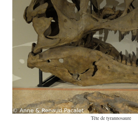
Tête de tyrannosaure