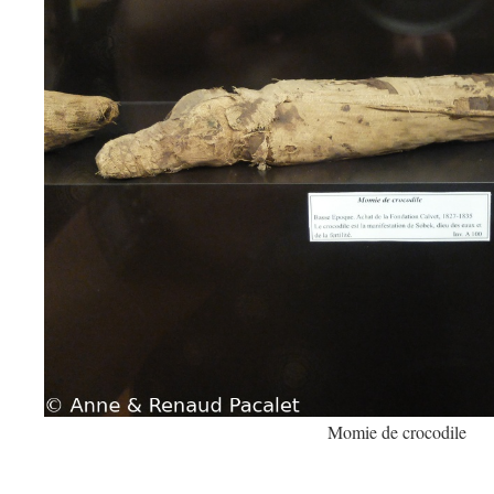
Momie de crocodile