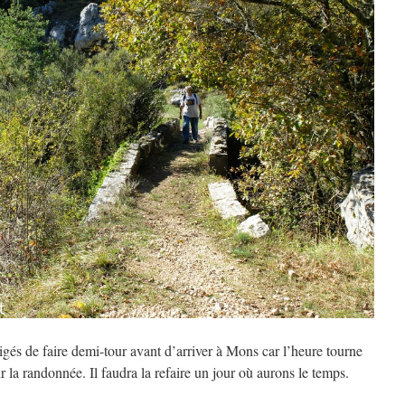
s de faire demi-tour avant d’arriver à Mons car l’heure tourne
r la randonnée. Il faudra la refaire un jour où aurons le temps.