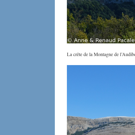
La crête de la Montagne de l’Audibe