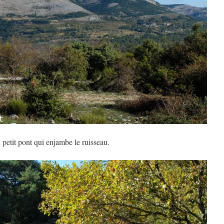
petit pont qui enjambe le ruisseau.