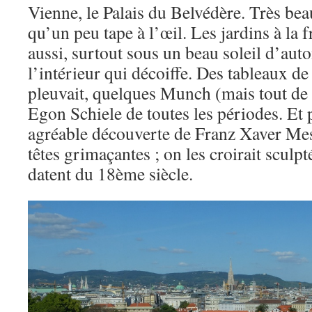
Vienne, le Palais du Belvédère. Très beau
qu’un peu tape à l’œil. Les jardins à la f
aussi, surtout sous un beau soleil d’aut
l’intérieur qui décoiffe. Des tableaux d
pleuvait, quelques Munch (mais tout de
Egon Schiele de toutes les périodes. Et p
agréable découverte de Franz Xaver Mes
têtes grimaçantes ; on les croirait sculpt
datent du 18ème siècle.