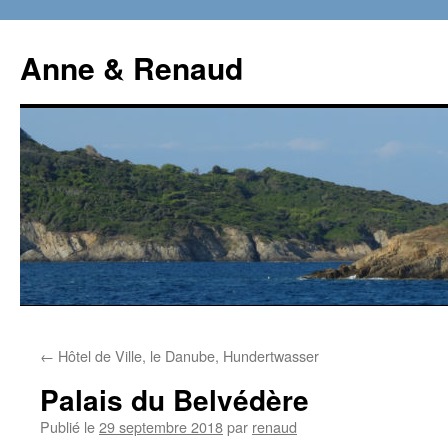
Aller
au
Anne & Renaud
contenu
←
Hôtel de Ville, le Danube, Hundertwasser
Palais du Belvédère
Publié le
29 septembre 2018
par
renaud