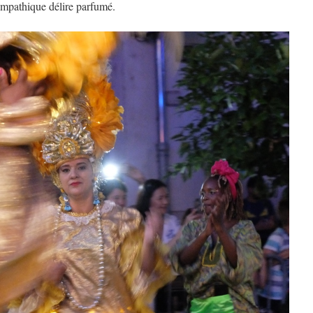
ympathique délire parfumé.