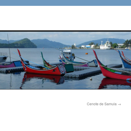
Cenote de Samula
→