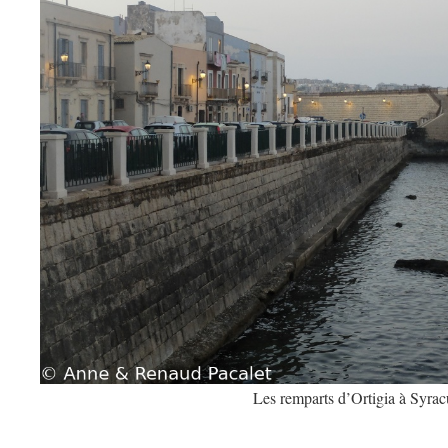
Les remparts d’Ortigia à Syrac