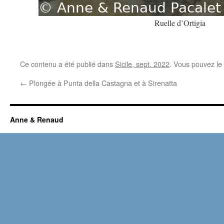
Ruelle d’Ortigia
Ce contenu a été publié dans
Sicile, sept. 2022
. Vous pouvez le
←
Plongée à Punta della Castagna et à Sirenatta
Anne & Renaud