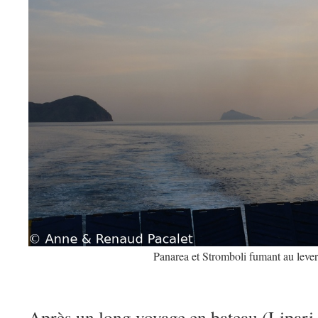
Panarea et Stromboli fumant au lever 
Après un long voyage en bateau (Lipari