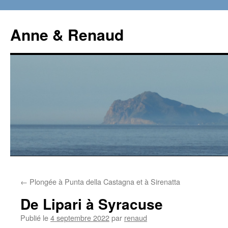
Aller
au
Anne & Renaud
contenu
←
Plongée à Punta della Castagna et à Sirenatta
De Lipari à Syracuse
Publié le
4 septembre 2022
par
renaud