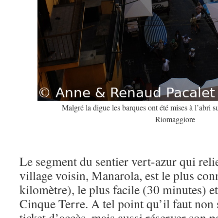
Malgré la digue les barques ont été mises à l’abri su
Riomaggiore
Le segment du sentier vert-azur qui rel
village voisin, Manarola, est le plus con
kilomètre), le plus facile (30 minutes) e
Cinque Terre. A tel point qu’il faut non
ticket d’accès, mais aussi réserver son 