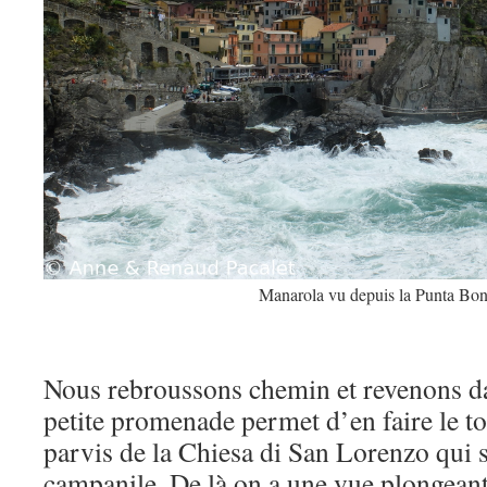
Manarola vu depuis la Punta Bon
Nous rebroussons chemin et revenons d
petite promenade permet d’en faire le to
parvis de la Chiesa di San Lorenzo qui s
campanile. De là on a une vue plongeante 