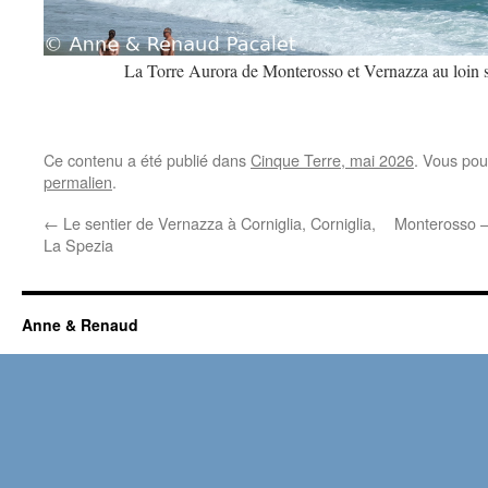
La Torre Aurora de Monterosso et Vernazza au loin so
Ce contenu a été publié dans
Cinque Terre, mai 2026
. Vous pou
permalien
.
←
Le sentier de Vernazza à Corniglia, Corniglia,
Monterosso –
La Spezia
Anne & Renaud