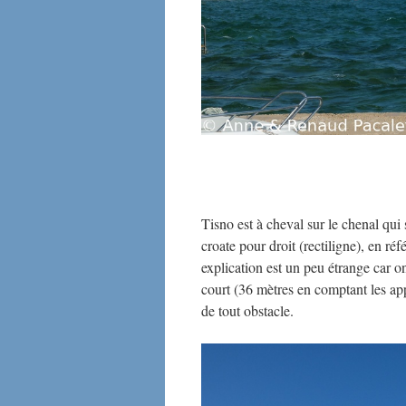
Tisno est à cheval sur le chenal qui 
croate pour droit (rectiligne), en ré
explication est un peu étrange car o
court (36 mètres en comptant les app
de tout obstacle.