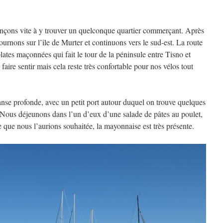
enonçons vite à y trouver un quelconque quartier commerçant. Après
ournons sur l’île de Murter et continuons vers le sud-est. La route
lates maçonnées qui fait le tour de la péninsule entre Tisno et
aire sentir mais cela reste très confortable pour nos vélos tout
anse profonde, avec un petit port autour duquel on trouve quelques
 Nous déjeunons dans l’un d’eux d’une salade de pâtes au poulet,
 que nous l’aurions souhaitée, la mayonnaise est très présente.