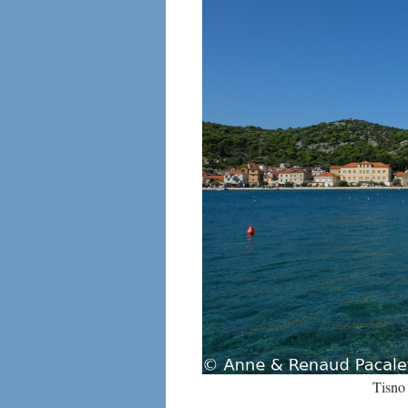
Tisno 