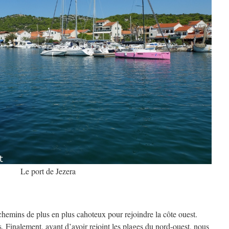
Le port de Jezera
emins de plus en plus cahoteux pour rejoindre la côte ouest.
s. Finalement, avant d’avoir rejoint les plages du nord-ouest, nous