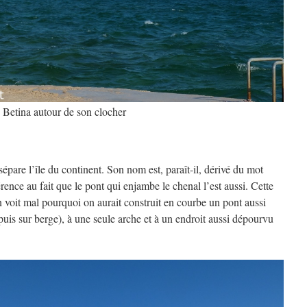
Betina autour de son clocher
sépare l’île du continent. Son nom est, paraît-il, dérivé du mot
férence au fait que le pont qui enjambe le chenal l’est aussi. Cette
n voit mal pourquoi on aurait construit en courbe un pont aussi
uis sur berge), à une seule arche et à un endroit aussi dépourvu