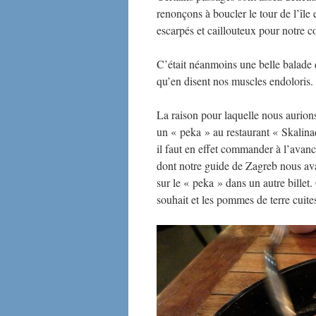
renonçons à boucler le tour de l’île 
escarpés et caillouteux pour notre 
C’était néanmoins une belle balade 
qu’en disent nos muscles endoloris.
La raison pour laquelle nous aurion
un « peka » au restaurant « Skalin
il faut en effet commander à l’avanc
dont notre guide de Zagreb nous ava
sur le « peka » dans un autre billet.
souhait et les pommes de terre cuite