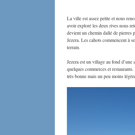
La ville est assez petite et nous r
avoir exploré les deux rives nous ret
devient un chemin dallé de pierres p
Jezera. Les cahots commencent à se f
terrain.
Jezera est un village au fond d’une 
quelques commerces et restaurants.
très bonne mais un peu moins légère