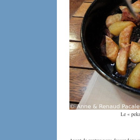
Le « peka