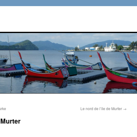
srke
Le nord de l’île de Murter
→
 Murter