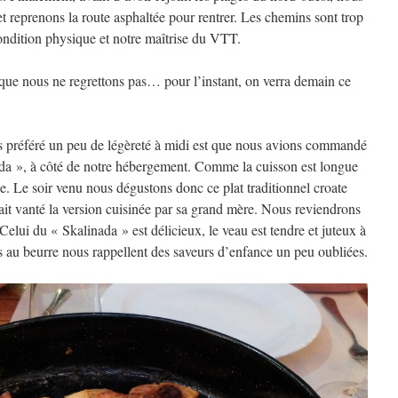
et reprenons la route asphaltée pour rentrer. Les chemins sont trop
condition physique et notre maîtrise du VTT.
que nous ne regrettons pas… pour l’instant, on verra demain ce
s préféré un peu de légèreté à midi est que nous avions commandé
ada », à côté de notre hébergement. Comme la cuisson est longue
e. Le soir venu nous dégustons donc ce plat traditionnel croate
it vanté la version cuisinée par sa grand mère. Nous reviendrons
 Celui du « Skalinada » est délicieux, le veau est tendre et juteux à
s au beurre nous rappellent des saveurs d’enfance un peu oubliées.