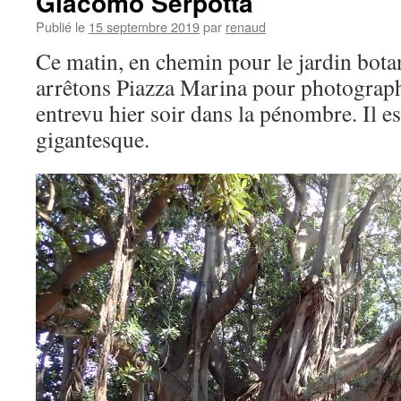
Giacomo Serpotta
Publié le
15 septembre 2019
par
renaud
Ce matin, en chemin pour le jardin bot
arrêtons Piazza Marina pour photograph
entrevu hier soir dans la pénombre. Il e
gigantesque.