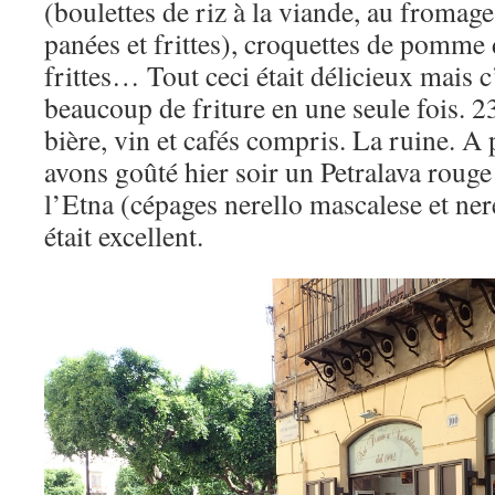
(boulettes de riz à la viande, au fromag
panées et frittes), croquettes de pomme 
frittes… Tout ceci était délicieux mais 
beaucoup de friture en une seule fois. 23
bière, vin et cafés compris. La ruine. A
avons goûté hier soir un Petralava roug
l’Etna (cépages nerello mascalese et ner
était excellent.