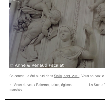
Ce contenu a été publié dans
Sicile, sept. 2019
. Vous pouvez le
←
Visite du vieux Palerme, palais, églises,
La Sainte 
marchés